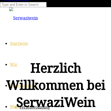
Startseite
Herzlich
Wir
Willkommen bei
Übernachten
SerwaziWein
Wein
Ferienwohnung