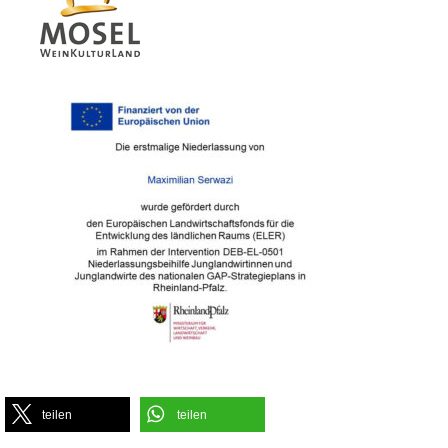
teilen
teilen