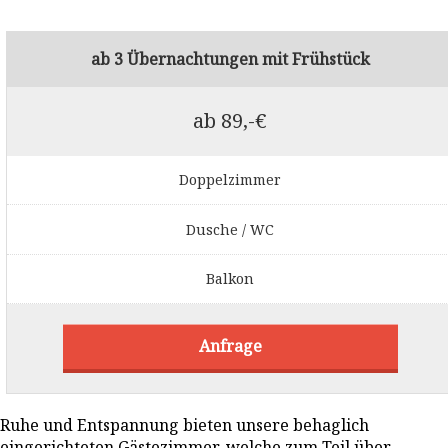
ab 3 Übernachtungen mit Frühstück
ab 89,-€
Doppelzimmer
Dusche / WC
Balkon
Anfrage
Ruhe und Entspannung bieten unsere behaglich
eingerichteten Gästezimmer, welche zum Teil über