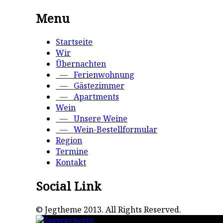
Menu
Startseite
Wir
Übernachten
— Ferienwohnung
— Gästezimmer
— Apartments
Wein
— Unsere Weine
— Wein-Bestellformular
Region
Termine
Kontakt
Social Link
© Jegtheme 2013. All Rights Reserved.