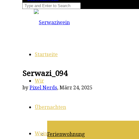
Startseite
Serwazi_094
Wir
by
Pixel Nerds
, März 24, 2025
Übernachten
Wein
Ferienwohnung