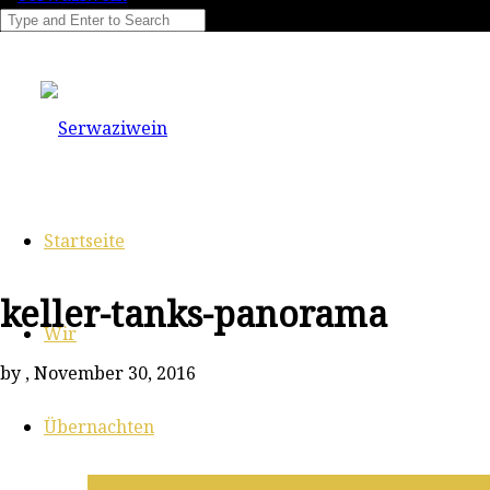
Startseite
keller-tanks-panorama
Wir
by
, November 30, 2016
Übernachten